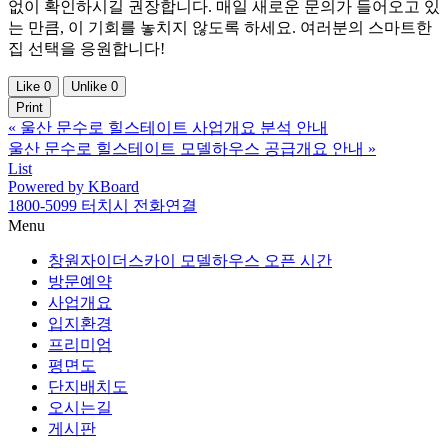
없이 확인하시길 권장합니다. 매일 새로운 문의가 들어오고 있
는 만큼, 이 기회를 놓치지 않도록 하세요. 여러분의 스마트한
집 선택을 응원합니다!
Like
0
Unlike
0
Print
«
울산 문수로 힐스테이트 사업개요 분석 안내
울산 문수로 힐스테이트 모델하우스 공급개요 안내
»
List
Powered by KBoard
1800-5099 터치시 전화연결
Menu
창원자이더스카이 모델하우스 오픈 시간
방문예약
사업개요
입지환경
프리미엄
평면도
단지배치도
오시는길
게시판